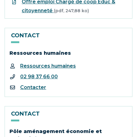
Offre emploi Chargé de coop Educ &
citoyenneté
(pdf, 247,88 ko)
CONTACT
Ressources humaines
Ressources humaines
02 98 37 66 00
Contacter
CONTACT
Pôle aménagement économie et