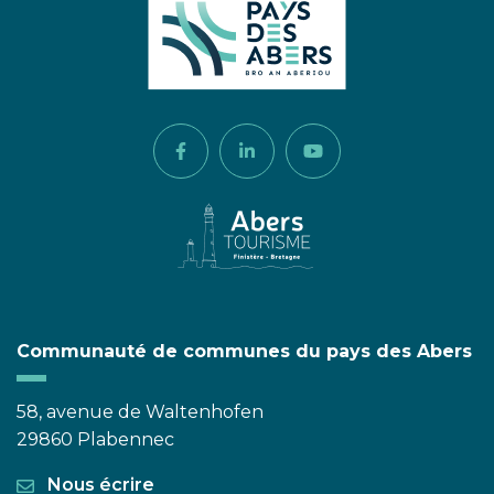
Lien vers le compte Facebook
Lien vers le compte Linkedi
Lien vers la chaîne 
Communauté de communes du pays des Abers
58, avenue de Waltenhofen
29860 Plabennec
Nous écrire