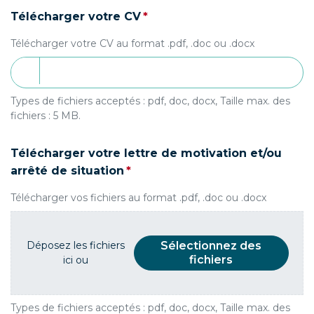
(obligatoire)
Télécharger votre CV
*
Télécharger votre CV au format .pdf, .doc ou .docx
Types de fichiers acceptés : pdf, doc, docx, Taille max. des
fichiers : 5 MB.
Télécharger votre lettre de motivation et/ou
(obligatoire)
arrêté de situation
*
Télécharger vos fichiers au format .pdf, .doc ou .docx
Déposez les fichiers
Sélectionnez des
fichiers
ici ou
Types de fichiers acceptés : pdf, doc, docx, Taille max. des