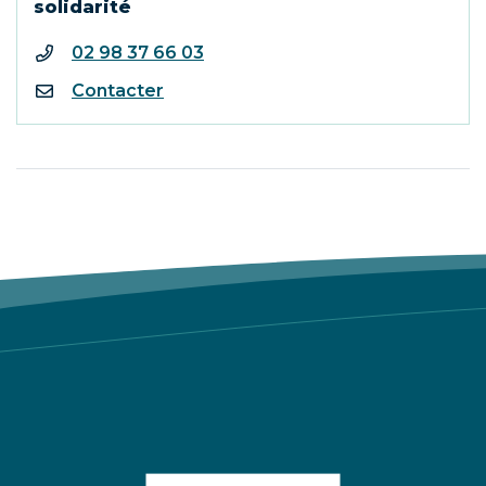
solidarité
02 98 37 66 03
Contacter