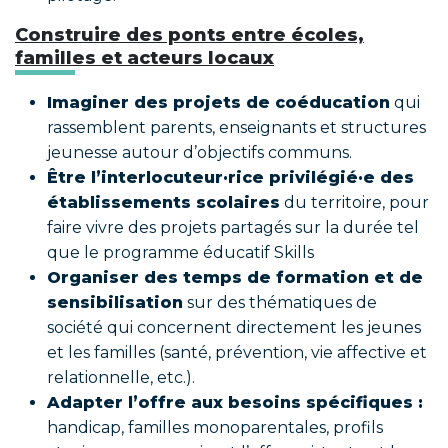
Construire des ponts entre écoles,
familles et acteurs locaux
Imaginer des projets de coéducation
qui
rassemblent parents, enseignants et structures
jeunesse autour d’objectifs communs.
Être l’interlocuteur·rice privilégié·e des
établissements scolaires
du territoire, pour
faire vivre des projets partagés sur la durée tel
que le programme éducatif Skills
Organiser des temps de formation et de
sensibilisation
sur des thématiques de
société qui concernent directement les jeunes
et les familles (santé, prévention, vie affective et
relationnelle, etc.).
Adapter l’offre aux besoins spécifiques :
handicap, familles monoparentales, profils