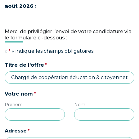
août 2026 :
Merci de privilégier l’envoi de votre candidature via
le formulaire ci-dessous :
«
*
» indique les champs obligatoires
(obligatoire)
Titre de l'offre
*
(obligatoire)
Votre nom
*
Prénom
Nom
(obligatoire)
Adresse
*