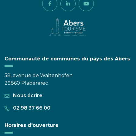
Lien vers le compte Facebook
Lien vers le compte Linkedi
Lien vers la chaîne 
Communauté de communes du pays des Abers
58, avenue de Waltenhofen
29860 Plabennec
Nous écrire
02 98 37 66 00
Horaires d'ouverture