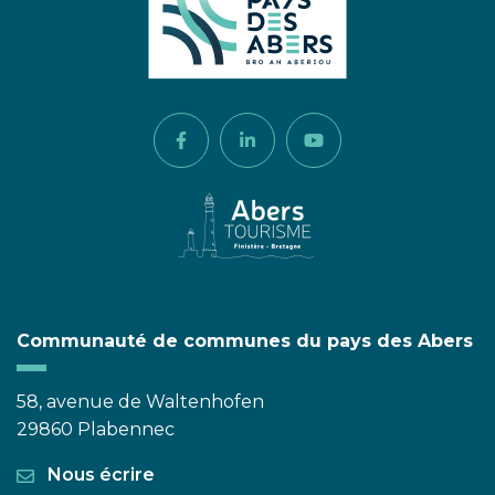
Lien vers le compte Facebook
Lien vers le compte Linkedi
Lien vers la chaîne 
Communauté de communes du pays des Abers
58, avenue de Waltenhofen
29860 Plabennec
Nous écrire