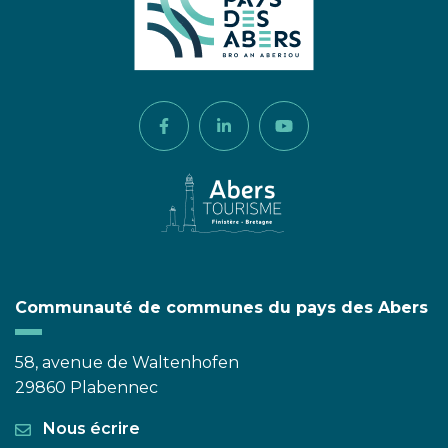
Lien vers le compte Facebook
Lien vers le compte Linkedi
Lien vers la chaîne 
Communauté de communes du pays des Abers
58, avenue de Waltenhofen
29860 Plabennec
Nous écrire