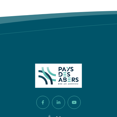
Lien vers le compte Facebook
Lien vers le compte Linkedi
Lien vers la chaîne 