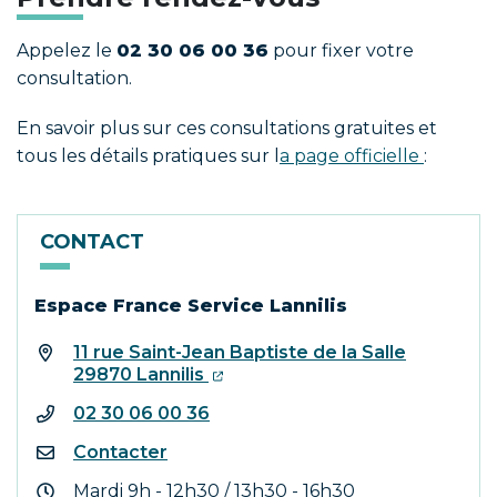
Appelez le
02 30 06 00 36
pour fixer votre
consultation.
En savoir plus sur ces consultations gratuites et
tous les détails pratiques sur l
a page officielle
:
CONTACT
Espace France Service Lannilis
11 rue Saint-Jean Baptiste de la Salle
29870 Lannilis
02 30 06 00 36
Contacter
Mardi 9h - 12h30 / 13h30 - 16h30