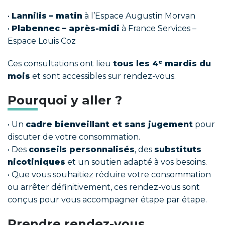
•
Lannilis – matin
à l’Espace Augustin Morvan
•
Plabennec – après-midi
à France Services –
Espace Louis Coz
Ces consultations ont lieu
tous les 4ᵉ mardis du
mois
et sont accessibles sur rendez-vous.
Pourquoi y aller ?
• Un
cadre bienveillant et sans jugement
pour
discuter de votre consommation.
• Des
conseils personnalisés
, des
substituts
nicotiniques
et un soutien adapté à vos besoins.
• Que vous souhaitiez réduire votre consommation
ou arrêter définitivement, ces rendez-vous sont
conçus pour vous accompagner étape par étape.
Prendre rendez-vous