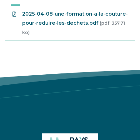
2025-04-08-une-formation-a-la-couture-
pour-reduire-les-dechets.pdf
(pdf, 357,71
ko)