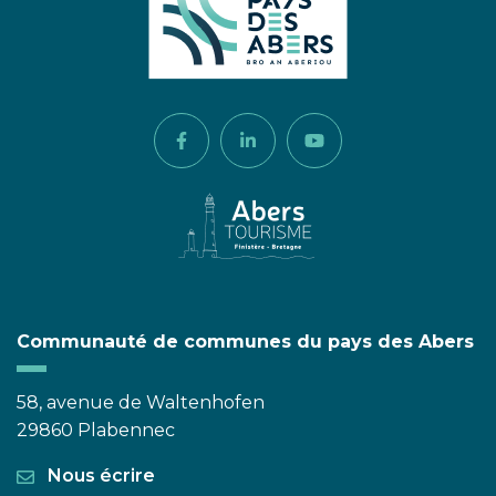
Lien vers le compte Facebook
Lien vers le compte Linkedi
Lien vers la chaîne 
Communauté de communes du pays des Abers
58, avenue de Waltenhofen
29860 Plabennec
Nous écrire