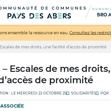
rvons ensemble la ressource en eau.
Consultez les restric
 Escales de mes droits, une facilité d’accès de proximité
s – Escales de mes droits
é d’accès de proximité
ION : LE
MERCREDI 22 OCTOBRE 25
SOLIDARITÉS
PQR
 ASSOCIÉE