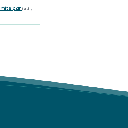
imite.pdf
(pdf,