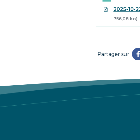
2025-10-2
756,08 ko)
Partager sur