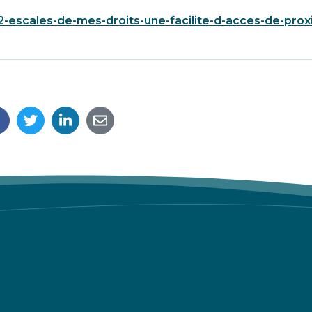
2-escales-de-mes-droits-une-facilite-d-acces-de-prox