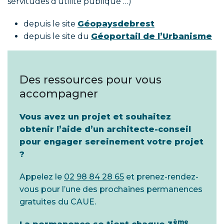
servitudes d’utilité publique …)
depuis le site
Géopaysdebrest
depuis le site du
Géoportail de l’Urbanisme
Des ressources pour vous
accompagner
Vous avez un projet et souhaitez
obtenir l’aide d’un architecte-conseil
pour engager sereinement votre projet
?
Appelez le
02 98 84 28 65
et prenez-rendez-
vous pour l’une des prochaines permanences
gratuites du CAUE.
ème