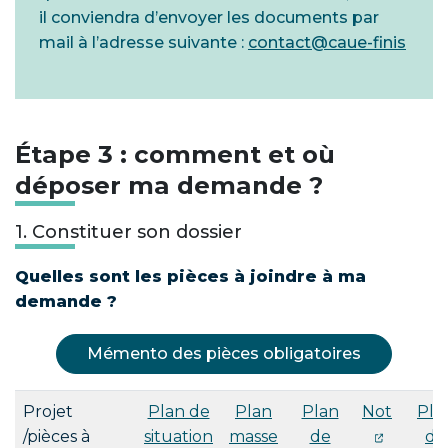
il conviendra d’envoyer les documents par
mail à l’adresse suivante :
contact@caue-finis
Étape 3 : comment et où
déposer ma demande ?
1. Constituer son dossier
Quelles sont les pièces à joindre à ma
demande ?
Mémento des pièces obligatoires
Projet
Plan de
Plan
Plan
Not
Pla
/pièces à
situation
masse
de
de