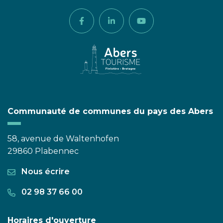
Lien vers le compte Facebook
Lien vers le compte Linkedi
Lien vers la chaîne 
Communauté de communes du pays des Abers
58, avenue de Waltenhofen
29860 Plabennec
Nous écrire
02 98 37 66 00
Horaires d'ouverture